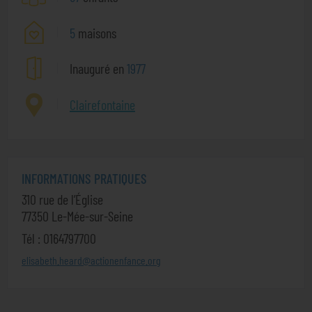
5
maisons
Inauguré en
1977
Clairefontaine
INFORMATIONS PRATIQUES
310 rue de l’Église
77350 Le-Mée-sur-Seine
Tél : 0164797700
elisabeth.heard@actionenfance.org