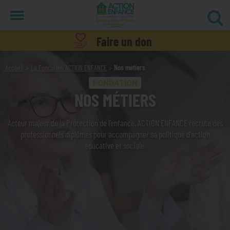
Menu
Faire un don
Accueil
La Fondation ACTION ENFANCE
Nos métiers
FONDATION
NOS MÉTIERS
Acteur majeur de la Protection de l’enfance, ACTION ENFANCE recrute des
professionnels diplômés pour accompagner sa politique d'action
éducative et sociale.