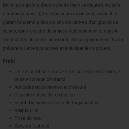
Dans les maisons d’adolescents (services jeunes majeurs,
semi-autonomie…), les éducateurs organisent, animent et
gèrent l’ensemble des actions éducatives d’un groupe de
jeunes, dans le cadre du projet d’établissement et dans le
respect des objectifs individuels d’accompagnement. Ils les
préparent à être autonomes et à réaliser leurs projets.
Profil
DE E.S. ou DE M.E. ou DE E.J.E. ou expérience dans la
prise en charge d’enfants
Aptitudes relationnelles et d’écoute
Capacité à travailler en équipe
Esprit d’initiative et sens de l’organisation
Adaptabilité
Prise de recul
Sens de l’autorité