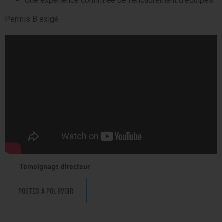
Une expérience confirmée de l’encadrement d’équipes
Permis B exigé.
Témoignage directeur
POSTES À POURVOIR