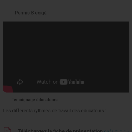
Permis B exigé.
Témoignage éducateurs
Les différents rythmes de travail des éducateurs :
Téléchargez la fiche de présentation
.pdf | 451.15