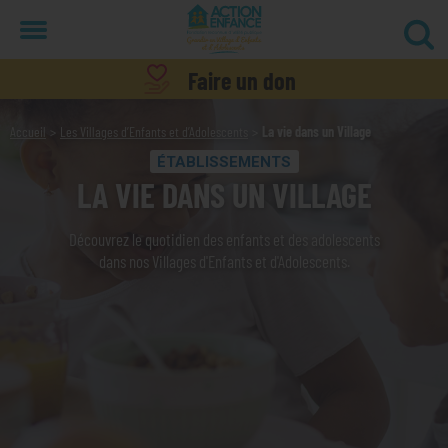
Menu
Faire un don
Accueil
Les Villages d’Enfants et d’Adolescents
La vie dans un Village
ÉTABLISSEMENTS
LA VIE DANS UN VILLAGE
Découvrez le quotidien des enfants et des adolescents
dans nos Villages d'Enfants et d'Adolescents.