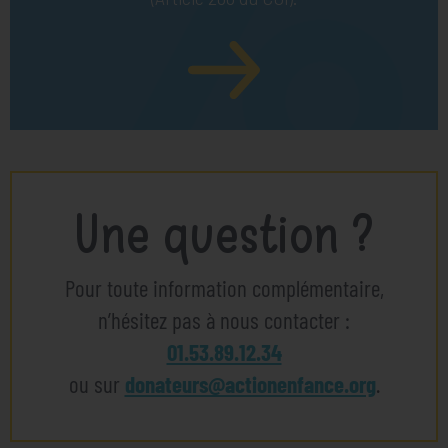
Une question ?
Pour toute information complémentaire,
n’hésitez pas à nous contacter :
01.53.89.12.34
ou sur
donateurs@actionenfance.org
.