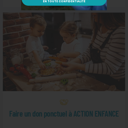
Faire un don ponctuel à ACTION ENFANCE