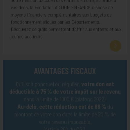
notre mission d’accueil des enfants en danger. Grâce à
vos dons, la Fondation ACTION ENFANCE dispose de
moyens financiers complémentaires aux budgets de
fonctionnement alloués par les Départements.
Découvrez ce qu’ils permettent d’offrir aux enfants et aux
jeunes accueillis.
AVANTAGES FISCAUX
Qu’il soit ponctuel ou régulier,
votre don est
déductible à 75 % de votre impôt sur le revenu
dans la limite de 1000 € (plafond 2022).
Au-delà, cette réduction est de 66 %
du
montant de votre don dans la limite de 20 % de
votre revenu imposable.
(Article 200 du CGI).