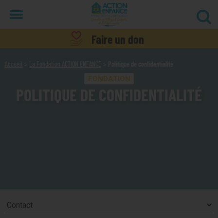
Menu
Faire un don
Accueil
La Fondation ACTION ENFANCE
Politique de confidentialité
FONDATION
POLITIQUE DE CONFIDENTIALITÉ