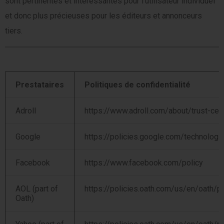
sont pertinentes et intéressantes pour l’utilisateur individuel
et donc plus précieuses pour les éditeurs et annonceurs
tiers.
Prestataires
Politiques de confidentialité
Adroll
https://www.adroll.com/about/trust-cen
Google
https://policies.google.com/technologi
Facebook
https://www.facebook.com/policy
AOL (part of
https://policies.oath.com/us/en/oath/pr
Oath)