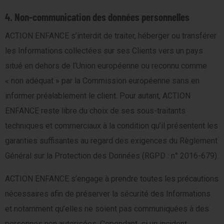
4. Non-communication des données personnelles
ACTION ENFANCE s’interdit de traiter, héberger ou transférer
les Informations collectées sur ses Clients vers un pays
situé en dehors de l’Union européenne ou reconnu comme
« non adéquat » par la Commission européenne sans en
informer préalablement le client. Pour autant, ACTION
ENFANCE reste libre du choix de ses sous-traitants
techniques et commerciaux à la condition qu’il présentent les
garanties suffisantes au regard des exigences du Règlement
Général sur la Protection des Données (RGPD : n° 2016-679).
ACTION ENFANCE s’engage à prendre toutes les précautions
nécessaires afin de préserver la sécurité des Informations
et notamment qu’elles ne soient pas communiquées à des
personnes non autorisées. Cependant, si un incident