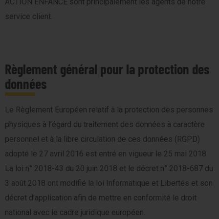
ACTION ENFANCE sont principalement les agents de notre
service client.
Règlement général pour la protection des
données
Le Règlement Européen relatif à la protection des personnes
physiques à l’égard du traitement des données à caractère
personnel et à la libre circulation de ces données (RGPD)
adopté le 27 avril 2016 est entré en vigueur le 25 mai 2018.
La loi n° 2018-43 du 20 juin 2018 et le décret n° 2018-687 du
3 août 2018 ont modifié la loi Informatique et Libertés et son
décret d’application afin de mettre en conformité le droit
national avec le cadre juridique européen.