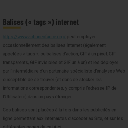
Balises (« tags ») internet
https://www.actionenfance.org/
peut employer
occasionnellement des balises Internet (également
appelées « tags », ou balises d’action, GIF à un pixel, GIF
transparents, GIF invisibles et GIF un à un) et les déployer
par l’intermédiaire d’un partenaire spécialiste d’analyses Web
susceptible de se trouver (et donc de stocker les
informations correspondantes, y compris l’adresse IP de
l’Utilisateur) dans un pays étranger.
Ces balises sont placées à la fois dans les publicités en
ligne permettant aux internautes d’accéder au Site, et sur les
différentes pages de celui-ci.