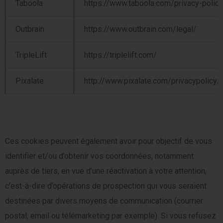
Taboola
https://www.taboola.com/privacy-policy
Outbrain
https://www.outbrain.com/legal/
TripleLift
https://triplelift.com/
Pixalate
http://www.pixalate.com/privacypolicy/
Ces cookies peuvent également avoir pour objectif de vous
identifier et/ou d’obtenir vos coordonnées, notamment
auprès de tiers, en vue d’une réactivation à votre attention,
c’est-à-dire d’opérations de prospection qui vous seraient
destinées par divers moyens de communication (courrier
postal, email ou télémarketing par exemple). Si vous refusez