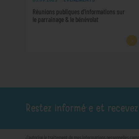
05.09.2023
ÉVÉNEMENTS
Réunions publiques d’informations sur
le parrainage & le bénévolat
Restez informé·e et recevez
J'autorise le traitement de mes informations personnelles com