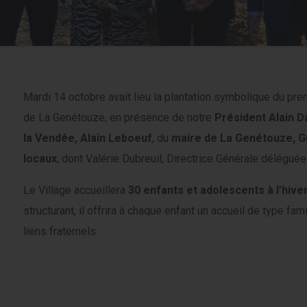
Mardi 14 octobre avait lieu la plantation symbolique du prem
de La Genétouze, en présence de notre
Président Alain D
la Vendée, Alain Leboeuf
, du
maire de La Genétouze, G
locaux
, dont Valérie Dubreuil, Directrice Générale déléguée
Le Village accueillera
30 enfants et adolescents à l’hive
structurant, il offrira à chaque enfant un accueil de type fami
liens fraternels.