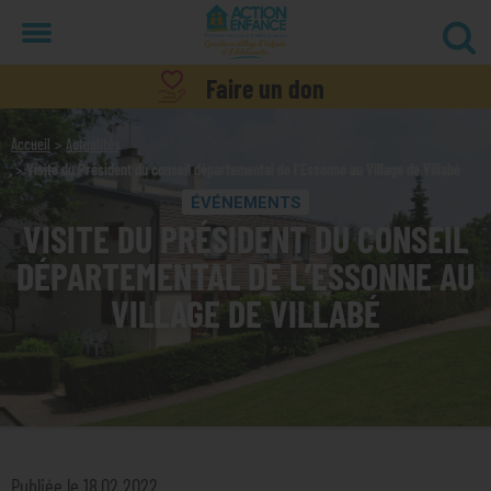
Menu
Faire un don
Accueil
Actualités
Visite du Président du conseil départemental de l’Essonne au Village de Villabé
ÉVÉNEMENTS
VISITE DU PRÉSIDENT DU CONSEIL
DÉPARTEMENTAL DE L’ESSONNE AU
VILLAGE DE VILLABÉ
Publiée le 18.02.2022