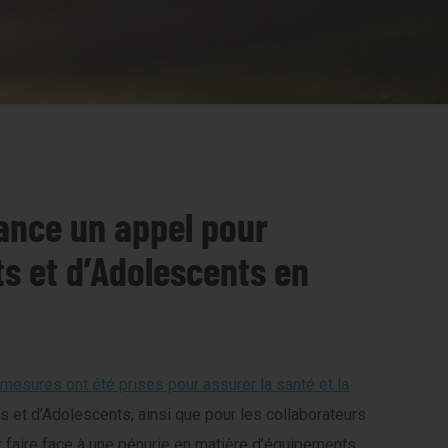
nce un appel pour
ts et d’Adolescents en
 mesures ont été prises pour assurer la santé et la
ts et d’Adolescents, ainsi que pour les collaborateurs
faire face à une pénurie en matière d’équipements