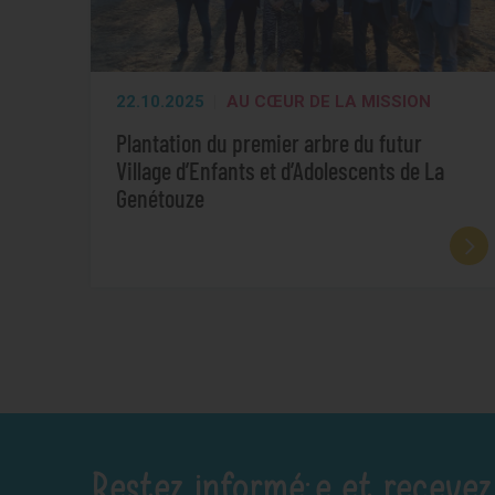
22.10.2025
AU CŒUR DE LA MISSION
Plantation du premier arbre du futur
Village d’Enfants et d’Adolescents de La
Genétouze
Restez informé·e et recevez