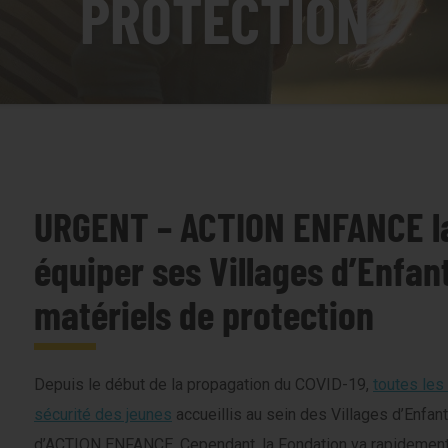
PROTECTION
URGENT – ACTION ENFANCE la
équiper ses Villages d’Enfan
matériels de protection
Depuis le début de la propagation du COVID-19,
toutes les
sécurité des jeunes
accueillis au sein des Villages d’Enfan
d’ACTION ENFANCE. Cependant, la Fondation va rapidement 