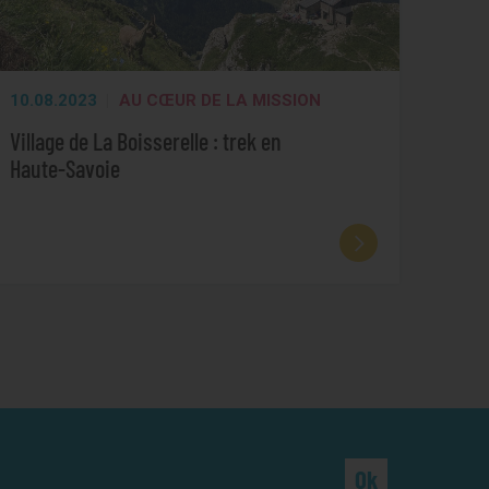
10.08.2023
AU CŒUR DE LA MISSION
Village de La Boisserelle : trek en
Haute-Savoie
Ok