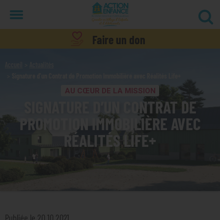
Menu
Faire un don
Accueil
Actualités
Signature d’un Contrat de Promotion Immobilière avec Réalités Life+
AU CŒUR DE LA MISSION
SIGNATURE D’UN CONTRAT DE
PROMOTION IMMOBILIÈRE AVEC
RÉALITÉS LIFE+
Publiée le 20.10.2021