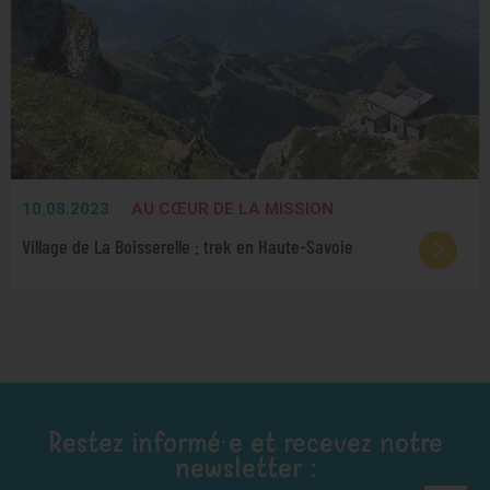
10.08.2023
AU CŒUR DE LA MISSION
Village de La Boisserelle : trek en Haute-Savoie
Restez informé·e et recevez notre
newsletter :