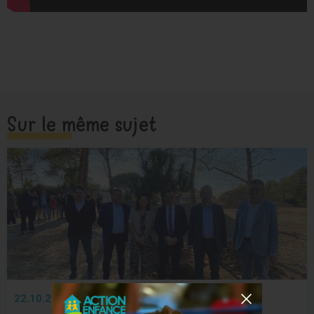
Sur le même sujet
22.10.2025
AU CŒUR DE LA MISSION