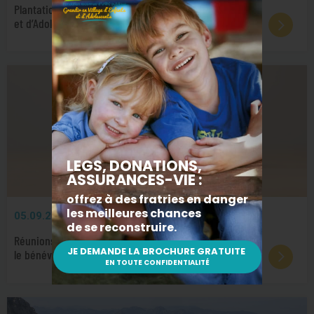
Plantation du premier arbre du futur Village d’Enfants
et d’Adolescents de La Genétouze
05.09.2023
ÉVÉNEMENTS
Réunions publiques d’informations sur le parrainage &
le bénévolat