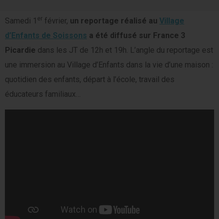
er
Samedi 1
février,
un reportage réalisé au
Village
d’Enfants de Soissons
a été diffusé sur France 3
Picardie
dans les JT de 12h et 19h. L’angle du reportage est
une immersion au Village d’Enfants dans la vie d’une maison :
quotidien des enfants, départ à l’école, travail des
éducateurs familiaux…