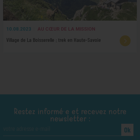
10.08.2023
AU CŒUR DE LA MISSION
Village de La Boisserelle : trek en Haute-Savoie
Restez informé·e et recevez notre
newsletter :
Ok