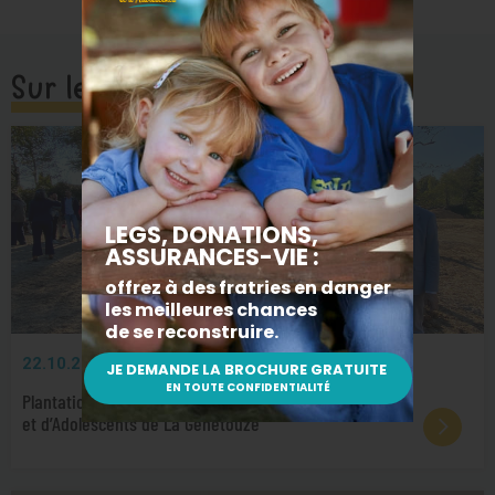
Sur le même sujet
22.10.2025
AU CŒUR DE LA MISSION
Plantation du premier arbre du futur Village d’Enfants
et d’Adolescents de La Genétouze