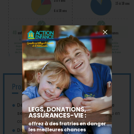
Projets 2020
Déménagement des bureaux du service de
semi-autonomie
, recherche d’un nouveau lieu en
cours.
Déménagement de deux pavillons