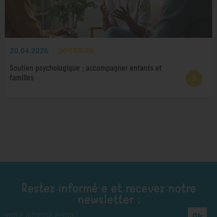
20.04.2026
DOSSIERS
Soutien psychologique : accompagner enfants et
familles
Restez informé·e et recevez notre
newsletter :
Ok