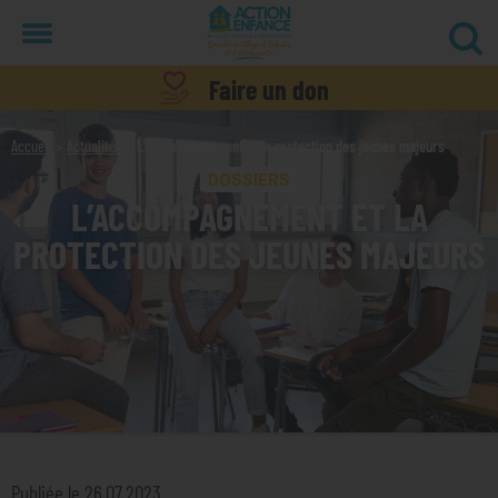
Menu
Faire un don
Accueil
Actualités
L’accompagnement et la protection des jeunes majeurs
DOSSIERS
L’ACCOMPAGNEMENT ET LA
PROTECTION DES JEUNES MAJEURS
Publiée le 26.07.2023