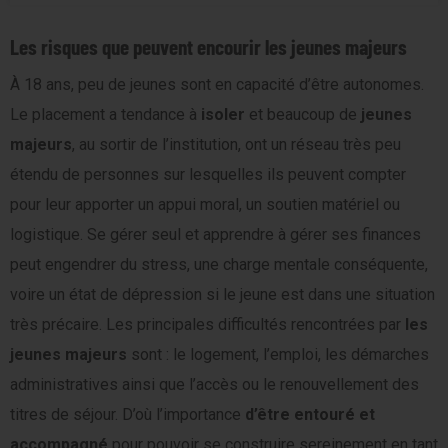
Les risques que peuvent encourir les jeunes majeurs
À 18 ans, peu de jeunes sont en capacité d’être autonomes.
Le placement a tendance à
isoler
et beaucoup de
jeunes
majeurs
, au sortir de l’institution, ont un réseau très peu
étendu de personnes sur lesquelles ils peuvent compter
pour leur apporter un appui moral, un soutien matériel ou
logistique. Se gérer seul et apprendre à gérer ses finances
peut engendrer du stress, une charge mentale conséquente,
voire un état de dépression si le jeune est dans une situation
très précaire. Les principales difficultés rencontrées par
les
jeunes majeurs
sont : le logement, l’emploi, les démarches
administratives ainsi que l’accès ou le renouvellement des
titres de séjour. D’où l’importance
d’être entouré et
accompagné
pour pouvoir se construire sereinement en tant