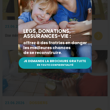
23.06.2026
PARTENARIATS
Une même vision écoenvironnementale
23.06.2026
DOSSIERS