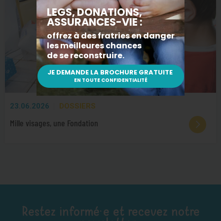
23.06.2026
DOSSIERS
Mille visages, une Fondation
Restez informé·e et recevez notre