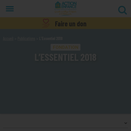
Menu
Faire un don
Accueil
Publications
L’Essentiel 2018
FONDATION
L’ESSENTIEL 2018