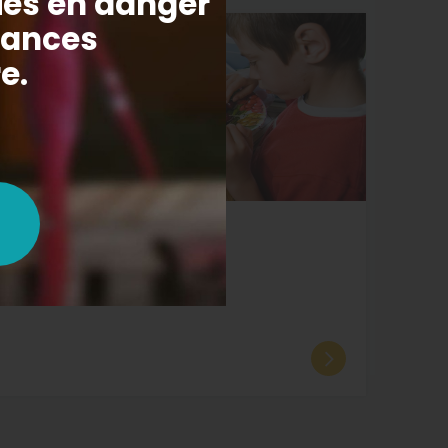
23.06.2026
DOSSIERS
Mille visages, une Fondation