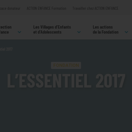
pace donateur
ACTION ENFANCE Formation
Travailler chez ACTION ENFANCE
tection
Les Villages d’Enfants
Les actions
nfance
et d’Adolescents
de la Fondation
tiel 2017
FONDATION
L’ESSENTIEL 2017