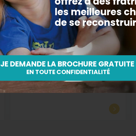
23.06.2026
PARTENARIATS
Une même vision
écoenvironnementale