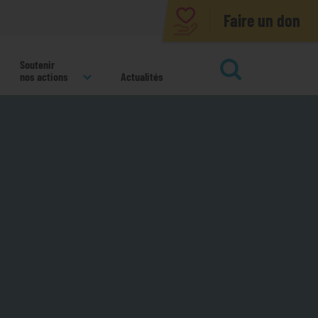
Faire un don
Soutenir
nos actions
Actualités
ok