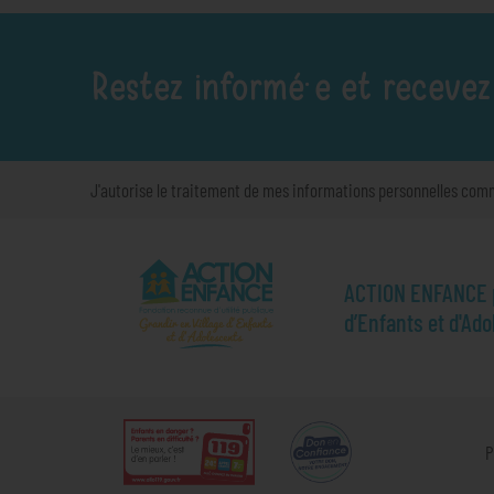
Restez informé·e et recevez
J'autorise le traitement de mes informations personnelles com
ACTION ENFANCE pr
d’Enfants et d'Ad
P