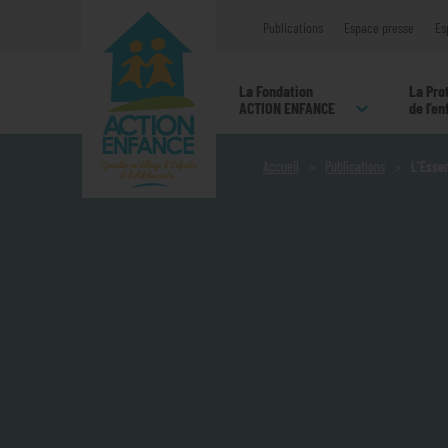
Publications
Espace presse
Es
La Fondation
La Pro
ACTION ENFANCE
de l’e
Accueil
Publications
L’Essen