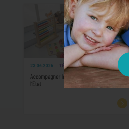
23.06.2026
TÉMOIGNAGES
Accompagner les enfants pupilles de
l’État