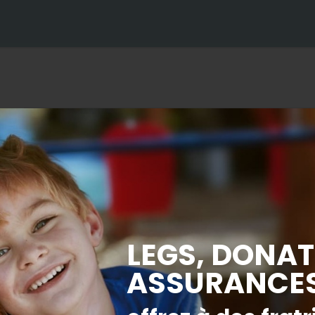
L’Essentiel 2017
ujet