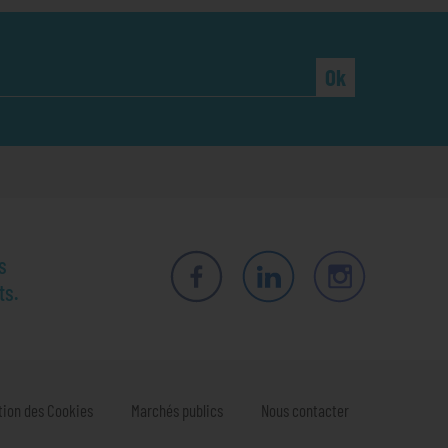
Ok
s
ts.
Facebook
LinkedIn
Instagram
tion des Cookies
Marchés publics
Nous contacter