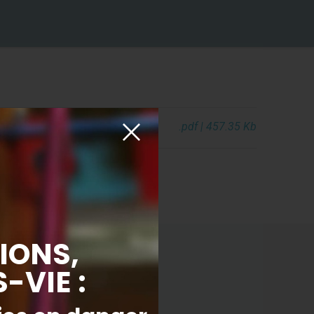
.pdf | 457.35 Kb