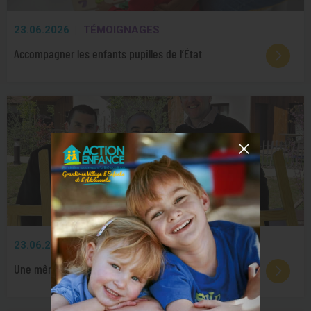
23.06.2026
TÉMOIGNAGES
Accompagner les enfants pupilles de l’État
23.06.2026
PARTENARIATS
Une même vision écoenvironnementale