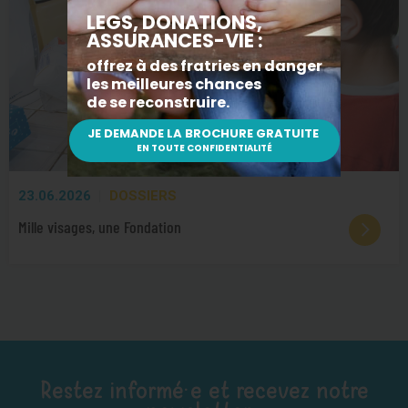
23.06.2026
DOSSIERS
Mille visages, une Fondation
Restez informé·e et recevez notre