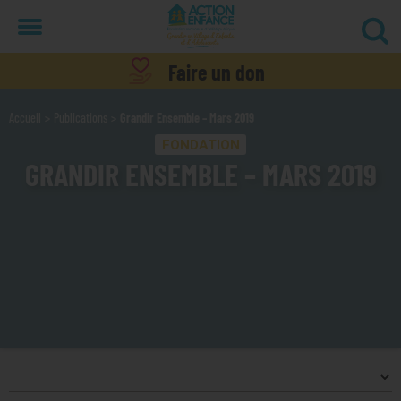
Menu
Faire un don
Accueil
Publications
Grandir Ensemble – Mars 2019
FONDATION
GRANDIR ENSEMBLE – MARS 2019