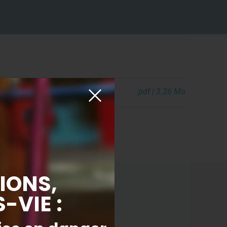
.pdf | 3.26 Mo