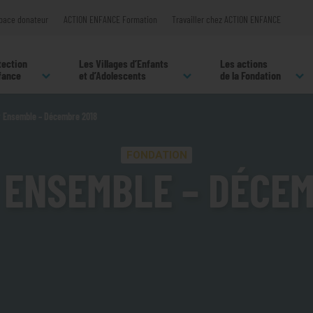
pace donateur
ACTION ENFANCE Formation
Travailler chez ACTION ENFANCE
tection
Les Villages d’Enfants
Les actions
nfance
et d’Adolescents
de la Fondation
r Ensemble – Décembre 2018
FONDATION
 ENSEMBLE – DÉCEM