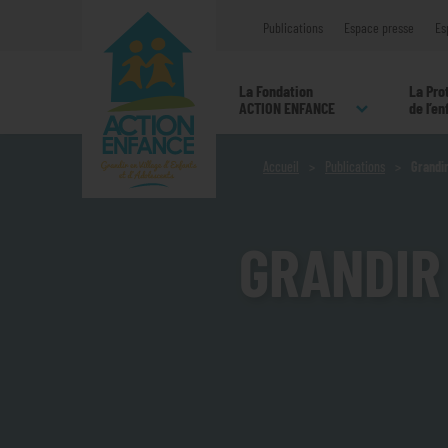
Publications
Espace presse
Es
La Fondation
La Pro
ACTION ENFANCE
de l’e
Accueil
Publications
Grandi
GRANDIR