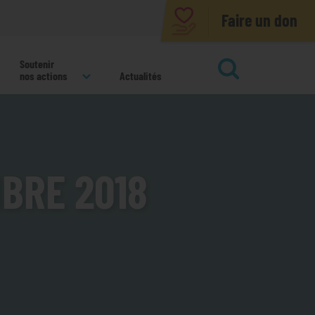
Faire un don
Soutenir
nos actions
Actualités
ok
BRE 2018