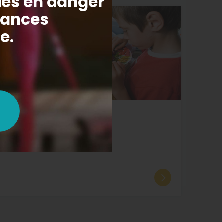
23.06.2026
DOSSIERS
Mille visages, une Fondation