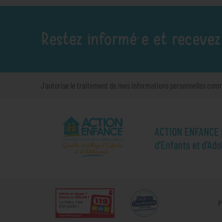
Restez informé·e et recevez
J'autorise le traitement de mes informations personnelles com
ACTION ENFANCE pr
d’Enfants et d'Ad
P