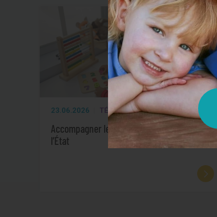
23.06.2026
TÉMOIGNAGES
Accompagner les enfants pupilles de
l’État