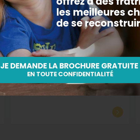
23.06.2026
PARTENARIATS
Une même vision
écoenvironnementale