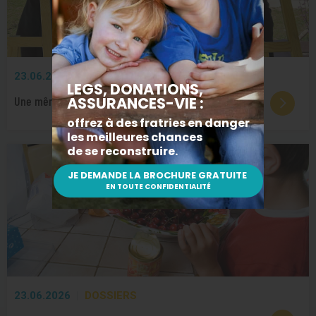
23.06.2026
PARTENARIATS
Une même vision écoenvironnementale
23.06.2026
DOSSIERS