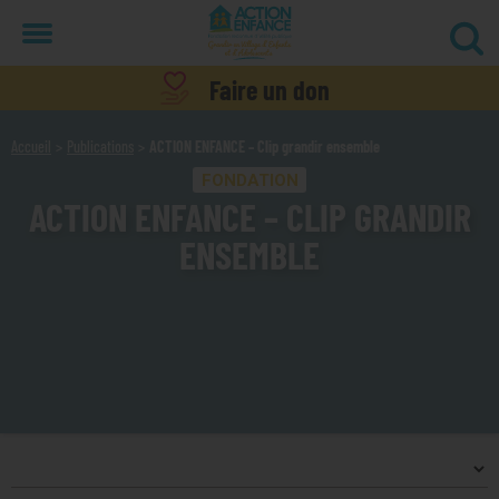
Menu
Faire un don
Accueil
Publications
ACTION ENFANCE – Clip grandir ensemble
FONDATION
ACTION ENFANCE – CLIP GRANDIR
ENSEMBLE