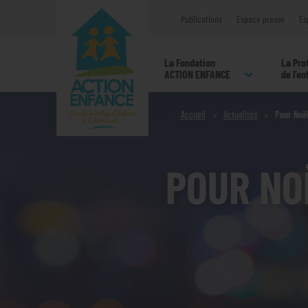
Publications
Espace presse
Es
La Fondation
La Pro
ACTION ENFANCE
de l’e
Accueil
Actualités
Pour Noë
POUR NO