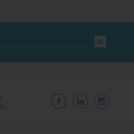
Ok
s
ts.
Facebook
LinkedIn
Instagram