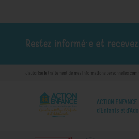
Restez informé·e et recevez
J'autorise le traitement de mes informations personnelles com
ACTION ENFANCE pr
d’Enfants et d'Ad