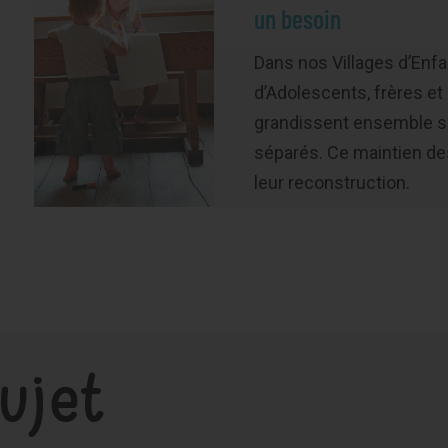
un besoin
Dans nos Villages d’Enfa
d’Adolescents, frères e
grandissent ensemble sa
séparés. Ce maintien des
leur reconstruction.
ujet