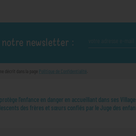
 notre newsletter :
me décrit dans la page
Politique de Confidentialité
.
otège l’enfance en danger en accueillant dans ses Village
olescents des frères et sœurs confiés par le Juge des enfan