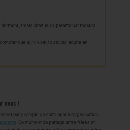
e dorment jamais chez leurs parents par mesure
compter que sur un seul ou aucun adulte en
r vous !
ermet par exemple de contribuer à l’organisation
lescents
. Ce moment de partage entre frères et