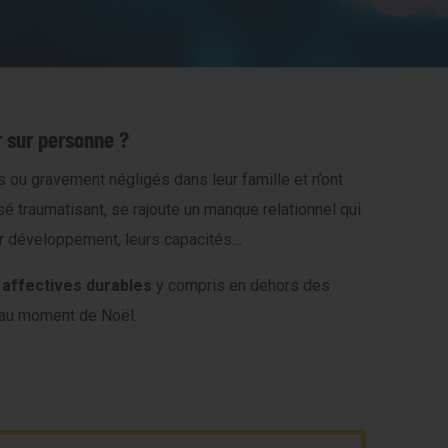
 sur personne ?
 ou gravement négligés dans leur famille et n’ont
sé traumatisant, se rajoute un manque relationnel qui
eur développement, leurs capacités…
 affectives durables
y compris en dehors des
e au moment de Noël.