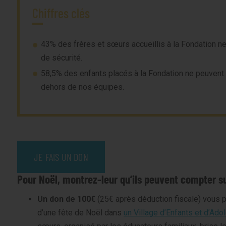
Chiffres clés
43% des frères et sœurs accueillis à la Fondation n
de sécurité.
58,5% des enfants placés à la Fondation ne peuvent 
dehors de nos équipes.
JE FAIS UN DON
Pour Noël, montrez-leur qu’ils peuvent compter su
Un don de 100€
(25€ après déduction fiscale) vous p
d’une fête de Noël dans
un Village d’Enfants et d’Ado