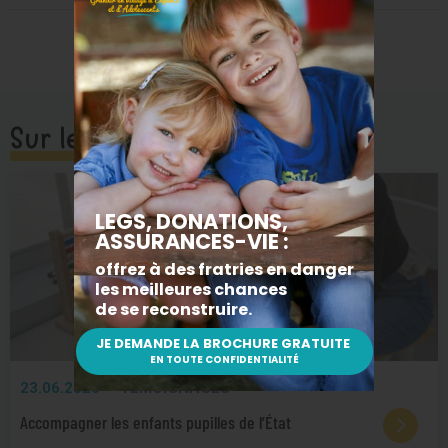
Sur le même sujet
23.06.2026
TÉMOIGNAGES
Accompagner les enfants pupilles de l’État