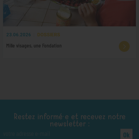
23.06.2026
DOSSIERS
Mille visages, une Fondation
Restez informé·e et recevez notre
newsletter :
Ok