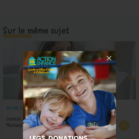
Sur le même sujet
04.06.2026
Contrat Jeune Majeur : Guide Complet 2026 (Conditions,
Montant, Démarches)