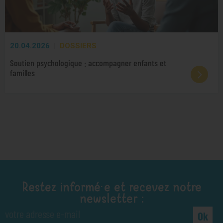
20.04.2026
DOSSIERS
Soutien psychologique : accompagner enfants et
familles
Restez informé·e et recevez notre
newsletter :
Ok