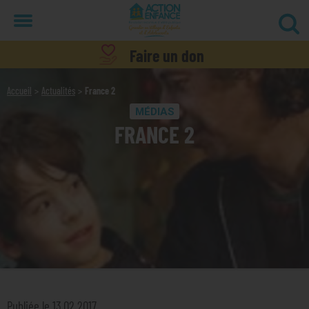
Menu
Faire un don
Accueil
Actualités
France 2
MÉDIAS
FRANCE 2
Publiée le 13.02.2017