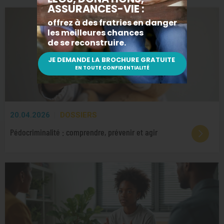
20.04.2026
DOSSIERS
Pédocriminalité : comprendre, prévenir et agir