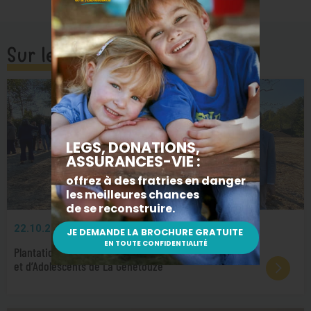
Sur le même sujet
22.10.2025
AU CŒUR DE LA MISSION
Plantation du premier arbre du futur Village d’Enfants
et d’Adolescents de La Genétouze