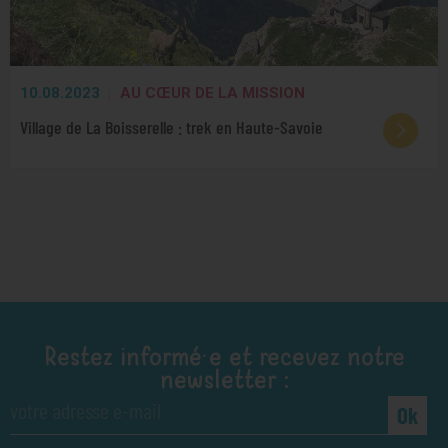
10.08.2023
AU CŒUR DE LA MISSION
Village de La Boisserelle : trek en Haute-Savoie
Restez informé·e et recevez notre
newsletter :
Ok