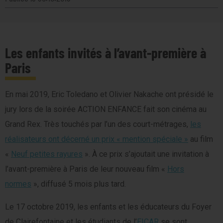
Les enfants invités à l’avant-première à
Paris
En mai 2019, Eric Toledano et Olivier Nakache ont présidé le
jury lors de la soirée ACTION ENFANCE fait son cinéma au
Grand Rex. Très touchés par l’un des court-métrages,
les
réalisateurs ont décerné un prix « mention spéciale »
au film
«
Neuf petites rayures
». À ce prix s’ajoutait une invitation à
l’avant-première à Paris de leur nouveau film «
Hors
normes
», diffusé 5 mois plus tard.
Le 17 octobre 2019, les enfants et les éducateurs du Foyer
de Clairefontaine et les étudiants de l’
EICAR
se sont