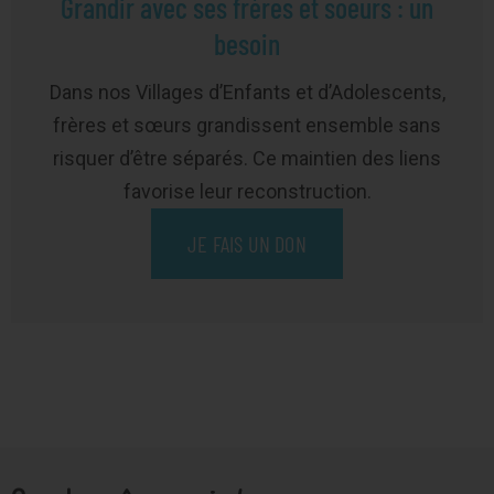
Grandir avec ses frères et soeurs : un
besoin
Dans nos Villages d’Enfants et d’Adolescents,
frères et sœurs grandissent ensemble sans
risquer d’être séparés. Ce maintien des liens
favorise leur reconstruction.
JE FAIS UN DON