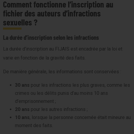
Comment fonctionne l’inscription au
fichier des auteurs d’infractions
sexuelles ?
La durée d’inscription selon les infractions
La durée d’inscription au FIJAIS est encadrée par la loi et
varie en fonction de la gravité des faits.
De manière générale, les informations sont conservées :
30 ans
pour les infractions les plus graves, comme les
crimes ou les délits punis d’au moins 10 ans
d’emprisonnement ;
20 ans
pour les autres infractions ;
10 ans
, lorsque la personne concernée était mineure au
moment des faits.