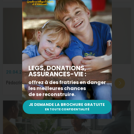
20.04.2026
DOSSIERS
Pédocriminalité : comprendre, prévenir et agir