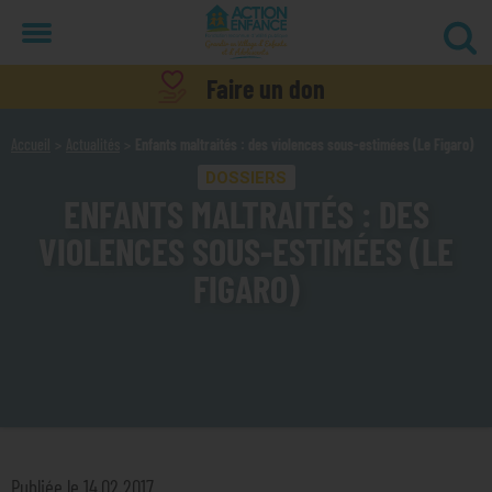
Menu
Faire un don
Accueil
Actualités
Enfants maltraités : des violences sous-estimées (Le Figaro)
DOSSIERS
ENFANTS MALTRAITÉS : DES
VIOLENCES SOUS-ESTIMÉES (LE
FIGARO)
Publiée le 14.02.2017