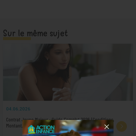
Sur le même sujet
04.06.2026
Contrat Jeune Majeur : Guide Complet 2026 (Conditions,
Montant, Démarches)