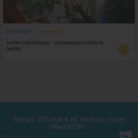
20.04.2026
DOSSIERS
Soutien psychologique : accompagner enfants et
familles
Restez informé·e et recevez notre
newsletter :
Ok