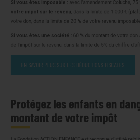
Si vous êtes imposable :
avec l’amendement Coluche, 75 
votre
impôt sur le revenu
, dans la limite de 1 000 € (pl
votre don, dans la limite de 20 % de votre revenu imposable
Si vous êtes une société :
60 % du montant de votre don
de l’impôt sur le revenu, dans la limite de 5% du chiffre d’af
EN SAVOIR PLUS SUR LES DÉDUCTIONS FISCALES
Protégez les enfants en dang
montant de votre impôt
La Fondation ACTION ENFANCE est reconnue d’utilité publiq