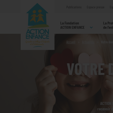
Publications
Espace presse
Es
La Fondation
La Pro
ACTION ENFANCE
de l’e
Accueil
Actualités
Votre don
VOTRE D
ACTION E
recevoir 