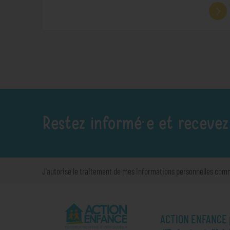
Restez informé·e et recevez
J'autorise le traitement de mes informations personnelles com
ACTION ENFANCE pr