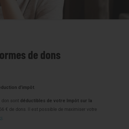
 formes de dons
éduction d’impôt
.
e don sont
déductibles de votre Impôt sur la
 666 € de dons. Il est possible de maximiser votre
ci
.