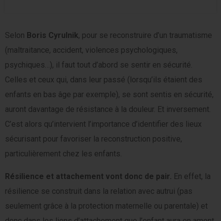
Selon
Boris Cyrulnik
, pour se reconstruire d’un traumatisme
(maltraitance, accident, violences psychologiques,
psychiques…), il faut tout d’abord se sentir en sécurité.
Celles et ceux qui, dans leur passé (lorsqu’ils étaient des
enfants en bas âge par exemple), se sont sentis en sécurité,
auront davantage de résistance à la douleur. Et inversement.
C’est alors qu’intervient l’importance d’identifier des lieux
sécurisant pour favoriser la reconstruction positive,
particulièrement chez les enfants.
Résilience et attachement vont donc de pair.
En effet, la
résilience se construit dans la relation avec autrui (pas
seulement grâce à la protection maternelle ou parentale) et
donc dans les liens d’attachement que l’enfant aura en amont