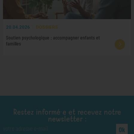
20.04.2026
DOSSIERS
Soutien psychologique : accompagner enfants et
familles
Restez informé·e et recevez notre
newsletter :
Ok