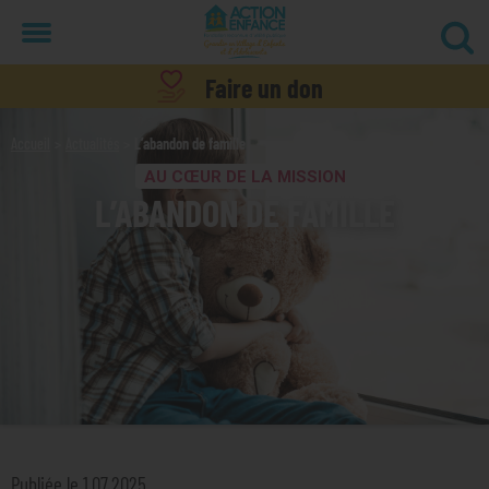
Menu
Faire un don
Accueil
Actualités
L’abandon de famille
AU CŒUR DE LA MISSION
L’ABANDON DE FAMILLE
Publiée le 1.07.2025