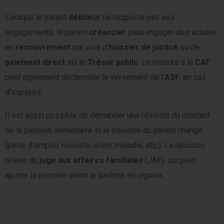
Lorsque le parent
débiteur
ne respecte pas ses
engagements, le parent
créancier
peut engager des actions
en
recouvrement
par voie d’
huissier de justice
ou de
paiement direct
via le
Trésor public
. Le recours à la
CAF
peut également déclencher le versement de l’
ASF
, en cas
d’impayés.
Il est aussi possible de demander une révision du montant
de la pension alimentaire si la situation du parent change
(perte d’emploi, nouvelle union, maladie, etc.). La décision
relève du
juge aux affaires familiales
(JAF), qui peut
ajuster la pension selon le barème en vigueur.