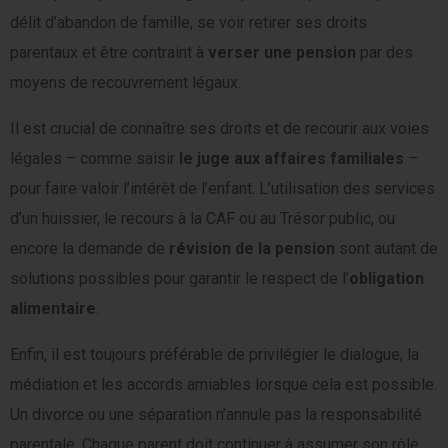
délit d’abandon de famille, se voir retirer ses droits
parentaux et être contraint à
verser une pension
par des
moyens de recouvrement légaux.
Il est crucial de connaître ses droits et de recourir aux voies
légales – comme saisir
le juge aux affaires familiales
–
pour faire valoir l’intérêt de l’enfant. L’utilisation des services
d’un huissier, le recours à la CAF ou au Trésor public, ou
encore la demande de
révision de la pension
sont autant de
solutions possibles pour garantir le respect de l’
obligation
alimentaire
.
Enfin, il est toujours préférable de privilégier le dialogue, la
médiation et les accords amiables lorsque cela est possible.
Un divorce ou une séparation n’annule pas la responsabilité
parentale. Chaque parent doit continuer à assumer son rôle,