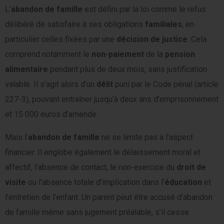
L’
abandon de famille
est défini par la loi comme le refus
délibéré de satisfaire à ses obligations
familiales
, en
particulier celles fixées par une
décision de justice
. Cela
comprend notamment le
non-paiement
de la
pension
alimentaire
pendant plus de deux mois, sans justification
valable. Il s’agit alors d’un
délit
puni par le Code pénal (article
227-3), pouvant entraîner jusqu’à deux ans d’emprisonnement
et 15 000 euros d’amende.
Mais l’
abandon de famille
ne se limite pas à l’aspect
financier. Il englobe également le délaissement moral et
affectif, l’absence de contact, le non-exercice du
droit de
visite
ou l’absence totale d’implication dans l’
éducation
et
l’entretien de l’enfant. Un parent peut être accusé d’abandon
de famille même sans jugement préalable, s’il cesse