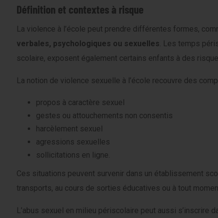
Définition et contextes à risque
La violence à l’école peut prendre différentes formes, co
verbales, psychologiques ou sexuelles
. Les temps péris
scolaire, exposent également certains enfants à des risqu
La notion de violence sexuelle à l’école recouvre des comp
propos à caractère sexuel
gestes ou attouchements non consentis
harcèlement sexuel
agressions sexuelles
sollicitations en ligne.
Ces situations peuvent survenir dans un établissement scola
transports, au cours de sorties éducatives ou à tout moment
L’abus sexuel en milieu périscolaire peut aussi s’inscrire 