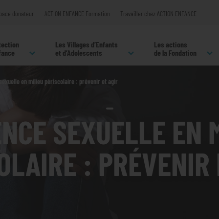
pace donateur
ACTION ENFANCE Formation
Travailler chez ACTION ENFANCE
tection
Les Villages d’Enfants
Les actions
nfance
et d’Adolescents
de la Fondation
sexuelle en milieu périscolaire : prévenir et agir
ENCE SEXUELLE EN M
OLAIRE : PRÉVENIR 