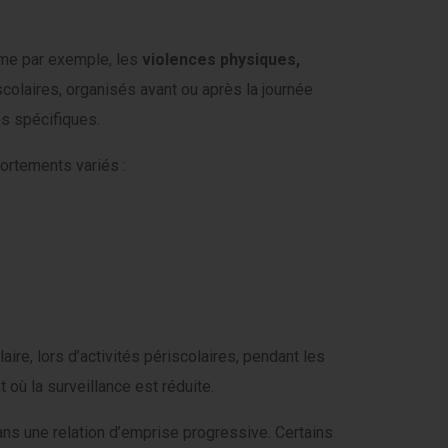
mme par exemple, les
violences physiques,
colaires, organisés avant ou après la journée
es spécifiques.
ortements variés :
ire, lors d’activités périscolaires, pendant les
 où la surveillance est réduite.
dans une relation d’emprise progressive. Certains