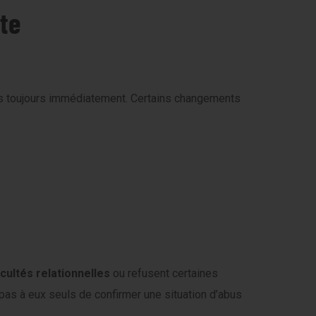
rte
as toujours immédiatement. Certains changements
ficultés relationnelles
ou refusent certaines
pas à eux seuls de confirmer une situation d’abus