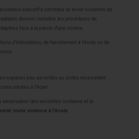
ersonnels éducatifs constitue un levier essentiel de
cadrants doivent connaître les procédures de
daptées face à la parole d’une victime.
ions d’intimidation, de harcèlement à l’école ou de
cents.
 Les espaces peu surveillés ou isolés nécessitent
zones situées à l’écart.
la sécurisation des enceintes scolaires et le
venir toute violence à l’école
.