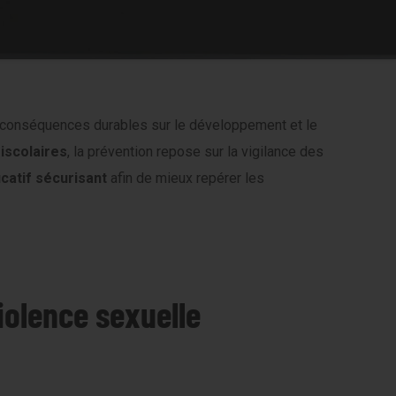
s conséquences durables sur le développement et le
iscolaires
, la prévention repose sur la vigilance des
catif sécurisant
afin de mieux repérer les
iolence sexuelle