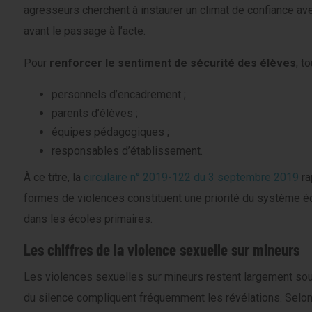
agresseurs cherchent à instaurer un climat de confiance av
avant le passage à l’acte.
Pour
renforcer le sentiment de sécurité des élèves
, t
personnels d’encadrement ;
parents d’élèves ;
équipes pédagogiques ;
responsables d’établissement.
À ce titre, la
circulaire n° 2019-122 du 3 septembre 2019
ra
formes de violences constituent une priorité du système éd
dans les écoles primaires.
Les chiffres de la violence sexuelle sur mineurs
Les violences sexuelles sur mineurs restent largement sous-d
du silence compliquent fréquemment les révélations. Selo