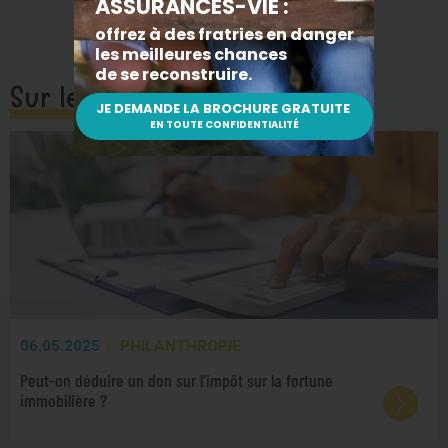
Sur le même sujet
06.05.2025
PHILANTHROPIE
Peut-on déduire un don sur l’impôt sur la fortune
immobilière ?