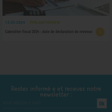
13.03.2024
PHILANTHROPIE
Calendrier fiscal 2024 : date de déclaration de revenus
Restez informé·e et recevez notre
newsletter :
Ok