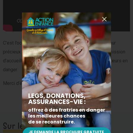
C’est l’occasion de remercier nos partenaires pour leur
précieux soutien. Ils participent activement à notre mission
d’accueillir, de protéger et d’éduquer des frères et sœurs en
danger.
Merci d’être à nos côtés !
Sur le même sujet