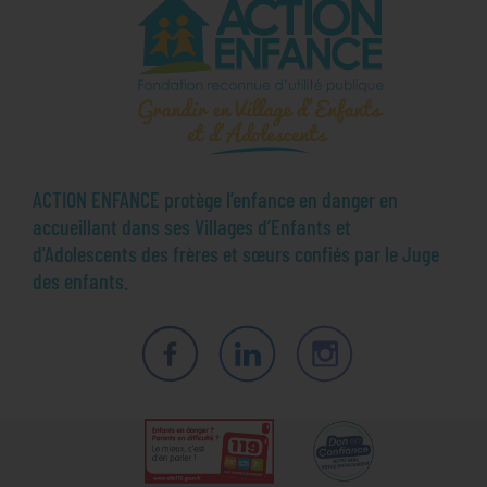
ACTION ENFANCE protège l’enfance en danger en
accueillant dans ses Villages d’Enfants et
d'Adolescents des frères et sœurs confiés par le Juge
des enfants.
Facebook
LinkedIn
Instagram