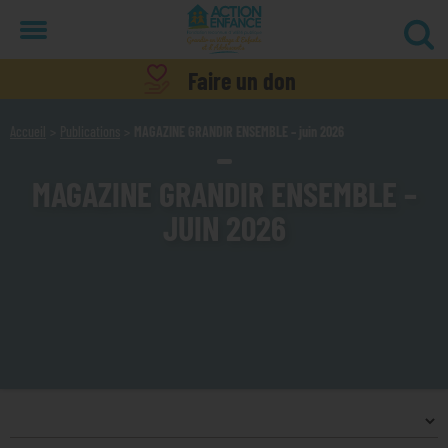
Menu
Faire un don
Accueil
Publications
MAGAZINE GRANDIR ENSEMBLE – juin 2026
MAGAZINE GRANDIR ENSEMBLE –
JUIN 2026