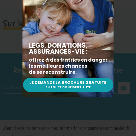
Sur le même sujet
Restez informé·e et recevez notre
newsletter :
Ok
J'autorise le traitement de mes informations personnelles comme décrit