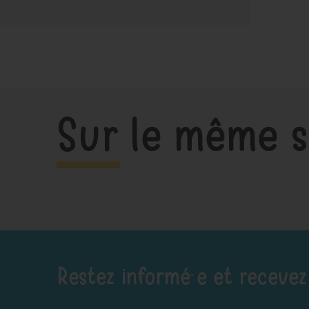
Sur le même s
Restez informé·e et recevez