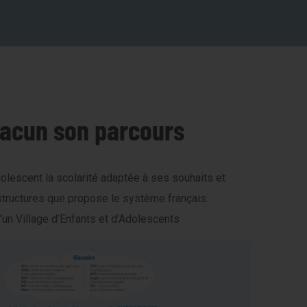
chacun son parcours
olescent la scolarité adaptée à ses souhaits et
s structures que propose le système français.
’un Village d’Enfants et d’Adolescents