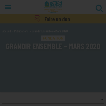
Menu
Faire un don
Accueil
Publications
Grandir Ensemble – Mars 2020
FONDATION
GRANDIR ENSEMBLE – MARS 2020