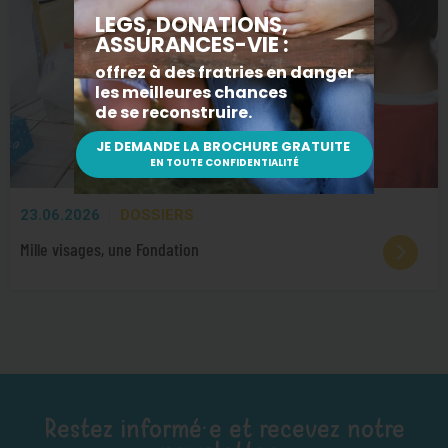
23.06.2026
DOSSIERS
Mille visages, une Fondation
Restez informé·e et recevez notre