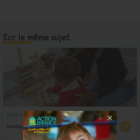
Sur le même sujet
23.06.2026
TÉMOIGNAGES
Accompagner les enfants pupilles de l’État