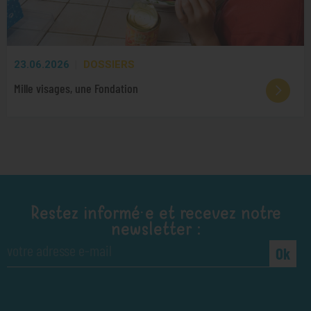
23.06.2026
DOSSIERS
Mille visages, une Fondation
Restez informé·e et recevez notre
newsletter :
Ok