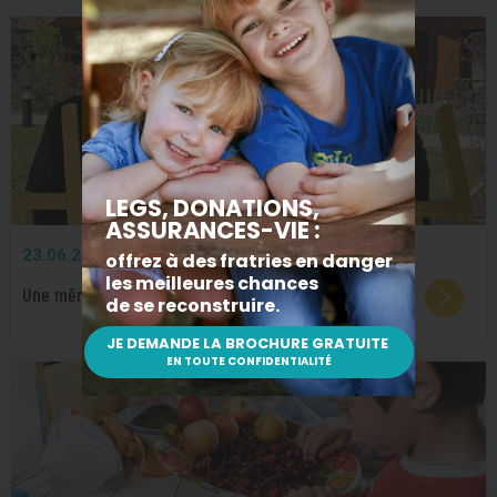
23.06.2026
PARTENARIATS
Une même vision écoenvironnementale