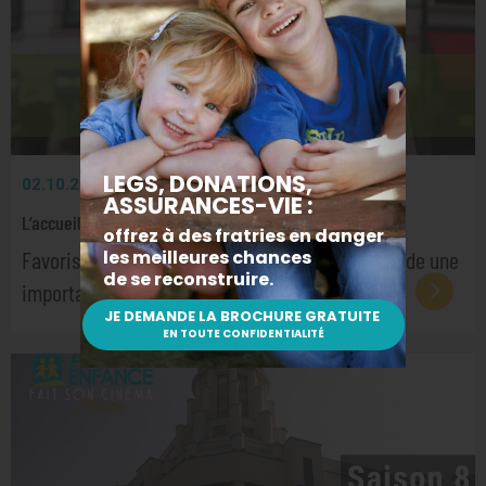
02.10.2025
VIDÉOS
L’accueil en fratrie
Favoriser les liens fraternels La Fondation accorde une
importance particulière aux liens fraternels.…