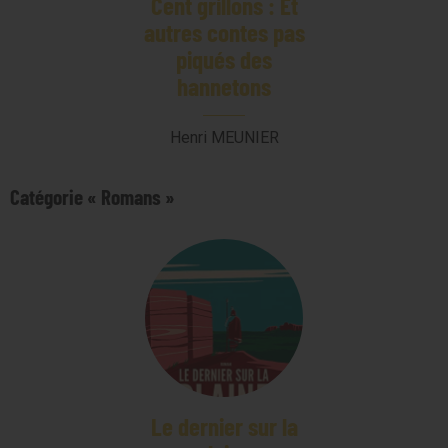
Cent grillons : Et
autres contes pas
piqués des
hannetons
Henri MEUNIER
Catégorie « Romans »
Le dernier sur la