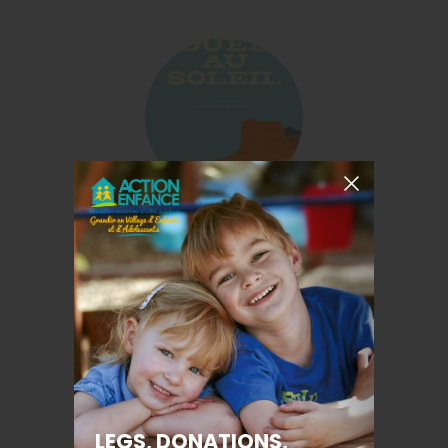
Duel au soleil
Manuel MARSOL