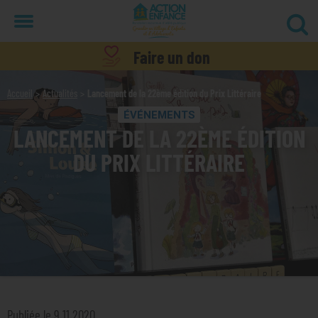
Menu
Faire un don
Accueil
Actualités
Lancement de la 22ème édition du Prix Littéraire
ÉVÉNEMENTS
LANCEMENT DE LA 22ÈME ÉDITION
DU PRIX LITTÉRAIRE
Publiée le 9.11.2020