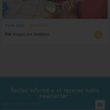
23.06.2026
DOSSIERS
Mille visages, une Fondation
Restez informé·e et recevez notre
newsletter :
Ok