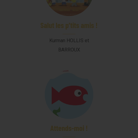
Salut les p’tits amis !
Kurman HOLLIS et
BARROUX
Attends-moi !