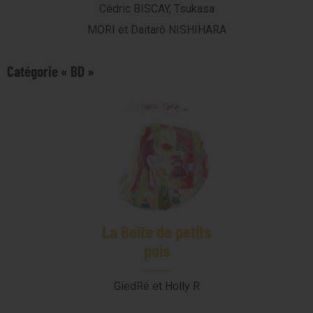
Cédric BISCAY, Tsukasa
MORI et Daitarô NISHIHARA
Catégorie « BD »
La Boîte de petits
pois
GiedRé et Holly R