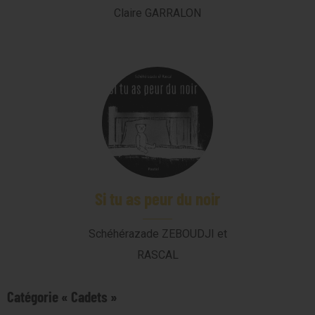
Claire GARRALON
Si tu as peur du noir
Schéhérazade ZEBOUDJI et
RASCAL
Catégorie « Cadets »