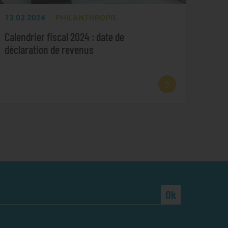
13.03.2024
PHILANTHROPIE
Calendrier fiscal 2024 : date de
déclaration de revenus
Ok