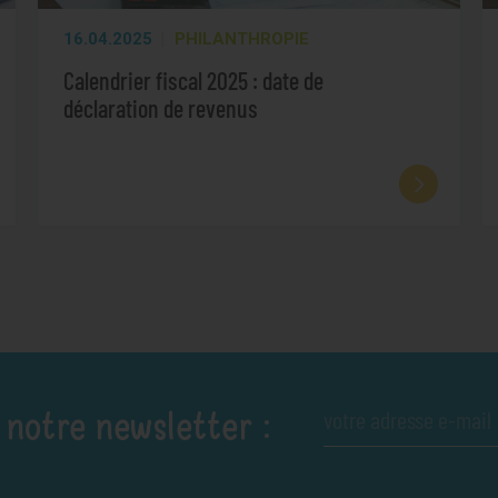
16.04.2025
PHILANTHROPIE
Calendrier fiscal 2025 : date de
déclaration de revenus
 notre newsletter :