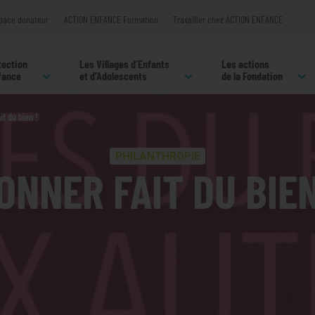
pace donateur
ACTION ENFANCE Formation
Travailler chez ACTION ENFANCE
tection
Les Villages d’Enfants
Les actions
nfance
et d’Adolescents
de la Fondation
it du bien !
PHILANTHROPIE
ONNER FAIT DU BIEN