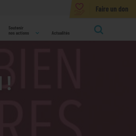
Faire un don
Soutenir
nos actions
Actualités
ok
 !