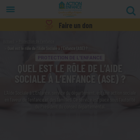
Menu
Faire un don
Accueil
Protection de l'enfance
Quel est le rôle de l’Aide Sociale à l’Enfance (ASE) ?
PROTECTION DE L'ENFANCE
QUEL EST LE RÔLE DE L’AIDE
SOCIALE À L’ENFANCE (ASE) ?
L'Aide Sociale à L'Enfance, service du département, est une action sociale
en faveur de l'enfance et des familles. Ce service est placé sous l'autorité
du Président du conseil départemental.